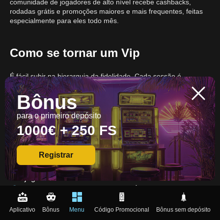
comunidade de jogadores de alto nível recebe cashbacks,
rodadas grátis e promoções maiores e mais frequentes, feitas
especialmente para eles todo mês.
Como se tornar um Vip
É fácil subir na hierarquia da fidelidade. Cada sessão é
importante porque analisamos todas as atividades em nossa
plataforma com frequência.
Bônus
O nível de engajamento é tão importante quanto a frequência
para o primeiro depósito
com que algo é feito. Alguns membros receberão um convite
1000€ + 250 FS
diretamente da nossa equipe VIP. Para avaliação, entre em
contato com nossa equipe de suporte se achar que sua
atividade o torna elegível para o status elite.
Registrar
Bônus personalizados com base no seu estilo de
jogo
Presentes especiais de aniversário e feriado
Aplicativo
Bônus
Menu
Código Promocional
Bônus sem depósito
A lealdade é sempre recompensada em nossa plataforma de