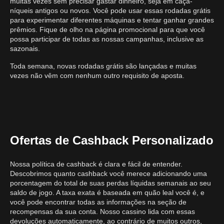
muitas vezes sem precisar gastar dinheiro, seja em caça-
níqueis antigos ou novos. Você pode usar essas rodadas grátis
para experimentar diferentes máquinas e tentar ganhar grandes
prêmios. Fique de olho na página promocional para que você
possa participar de todas as nossas campanhas, inclusive as
sazonais.
Toda semana, novas rodadas grátis são lançadas e muitas
vezes não vêm com nenhum outro requisito de aposta.
Ofertas de Cashback Personalizado
Nossa política de cashback é clara e fácil de entender.
Descobrimos quanto cashback você merece adicionando uma
porcentagem do total de suas perdas líquidas semanais ao seu
saldo de jogo. A taxa exata é baseada em quão leal você é, e
você pode encontrar todas as informações na seção de
recompensas da sua conta. Nosso cassino lida com essas
devoluções automaticamente, ao contrário de muitos outros,