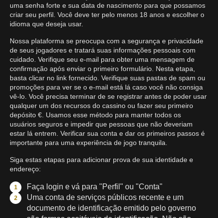
uma senha forte e sua data de nascimento para que possamos
criar seu perfil. Você deve ter pelo menos 18 anos e escolher o
idioma que deseja usar.
Nossa plataforma se preocupa com a segurança e privacidade
de seus jogadores e tratará suas informações pessoais com
cuidado. Verifique seu e-mail para obter uma mensagem de
confirmação após enviar o primeiro formulário. Nesta etapa,
basta clicar no link fornecido. Verifique suas pastas de spam ou
promoções para ver se o e-mail está lá caso você não consiga
vê-lo. Você precisa terminar de se registrar antes de poder usar
qualquer um dos recursos do cassino ou fazer seu primeiro
depósito €. Usamos esse método para manter todos os
usuários seguros e impedir que pessoas que não deveriam
estar lá entrem. Verificar sua conta e dar os primeiros passos é
importante para uma experiência de jogo tranquila.
Siga estas etapas para adicionar prova de sua identidade e
endereço:
Faça login e vá para "Perfil" ou "Conta"
Uma conta de serviços públicos recente e um
documento de identificação emitido pelo governo