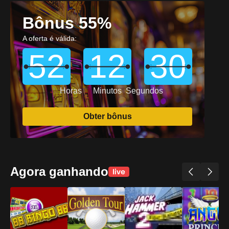
Bônus 55%
A oferta é válida:
52
12
28
Horas
Minutos
Segundos
Obter bônus
Agora ganhando