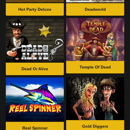
Hot Party Deluxe
Deadworld
Temple Of Dead
Dead Or Alive
Gold Diggers
Reel Spinner