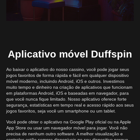
Aplicativo móvel Duffspin
Ao baixar o aplicativo do nosso cassino, você pode jogar seus
jogos favoritos de forma rápida e fácil em qualquer dispositivo
móvel moderno, incluindo Android, iOS e outros. Investimos
muito tempo e dinheiro na criação de aplicativos que funcionam
em plataformas Android, iOS e baseadas em navegador, para
que você nunca fique limitado. Nosso aplicativo oferece forte
segurança, estatísticas em tempo real e acesso rápido aos seus
jogos favoritos, seja você um smartphone ou um tablet.
Você pode obter o aplicativo na Google Play oficial ou na Apple
App Store ou usar um navegador móvel para jogar. Você não
precisa de nenhum outro software. A melhor visualização e
controles estão sempre disponíveis no seu dispositivo porque