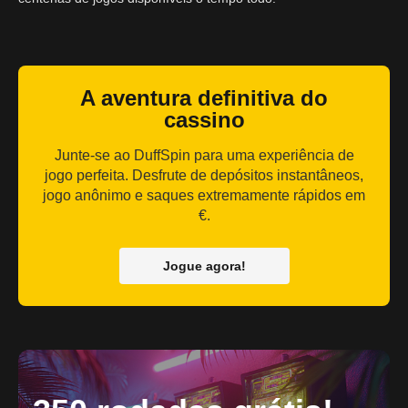
A aventura definitiva do
cassino
Junte-se ao DuffSpin para uma experiência de
jogo perfeita. Desfrute de depósitos instantâneos,
jogo anônimo e saques extremamente rápidos em
€.
Jogue agora!